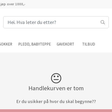
 kjøp over 1000,-
SOKKER
PLEDD, BABYTEPPE
GAVEKORT
TILBUD
Handlekurven er tom
Er du usikker på hvor du skal begynne??