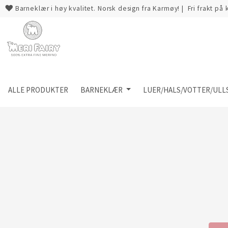
Barneklær i høy kvalitet. Norsk design fra Karmøy!
|
Fri frakt på
ALLE PRODUKTER
BARNEKLÆR
LUER/HALS/VOTTER/ULL