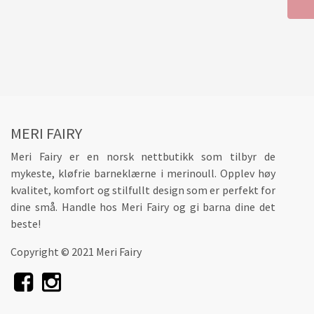
MERI FAIRY
Meri Fairy er en norsk nettbutikk som tilbyr de
mykeste, kløfrie barneklærne i merinoull. Opplev høy
kvalitet, komfort og stilfullt design som er perfekt for
dine små. Handle hos Meri Fairy og gi barna dine det
beste!
Copyright © 2021 Meri Fairy