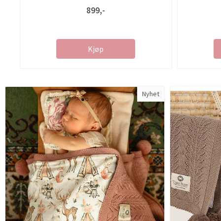
899,-
Kjøp
Nyhet