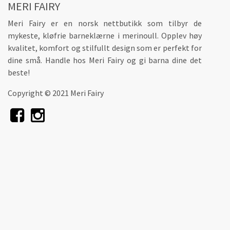
MERI FAIRY
Meri Fairy er en norsk nettbutikk som tilbyr de
mykeste, kløfrie barneklærne i merinoull. Opplev høy
kvalitet, komfort og stilfullt design som er perfekt for
dine små. Handle hos Meri Fairy og gi barna dine det
beste!
Copyright © 2021 Meri Fairy