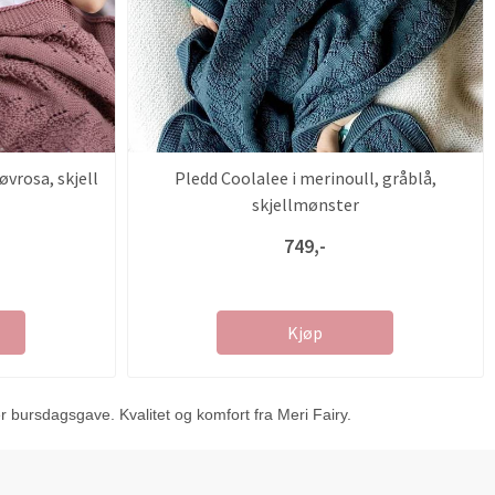
øvrosa, skjell
Pledd Coolalee i merinoull, gråblå,
skjellmønster
749,-
Kjøp
 bursdagsgave. Kvalitet og komfort fra Meri Fairy.