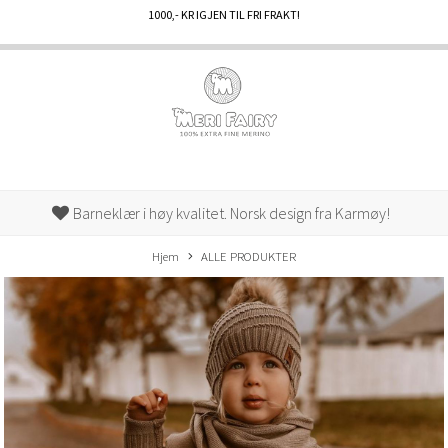
1000
,- KR IGJEN TIL FRI FRAKT!
Barneklær i høy kvalitet. Norsk design fra Karmøy!
Hjem
ALLE PRODUKTER