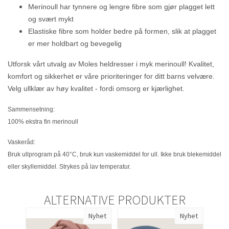
Merinoull har tynnere og lengre fibre som gjør plagget lett
og svært mykt
Elastiske fibre som holder bedre på formen, slik at plagget
er mer holdbart og bevegelig
Utforsk vårt utvalg av Moles heldresser i myk merinoull! Kvalitet,
komfort og sikkerhet er våre prioriteringer for ditt barns velvære.
Velg ullklær av høy kvalitet - fordi omsorg er kjærlighet.
Sammensetning:
100% ekstra fin merinoull
Vaskeråd:
Bruk ullprogram på 40°C, bruk kun vaskemiddel for ull. Ikke bruk blekemiddel
eller skyllemiddel. Strykes på lav temperatur.
ALTERNATIVE PRODUKTER
Nyhet
Nyhet