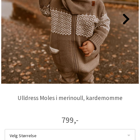
Ulldress Moles i merinoull, kardemomme
799,-
Velg Størrelse