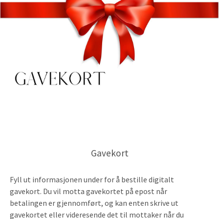
Gavekort
Fyll ut informasjonen under for å bestille digitalt
gavekort. Du vil motta gavekortet på epost når
betalingen er gjennomført, og kan enten skrive ut
gavekortet eller videresende det til mottaker når du