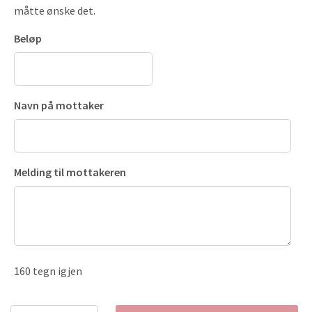
måtte ønske det.
Beløp
Navn på mottaker
Melding til mottakeren
160
tegn igjen