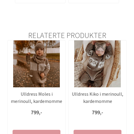
RELATERTE PRODUKTER
Ulldress Moles i
Ulldress Kiko i merinoull,
merinoull, kardemomme
kardemomme
799,-
799,-