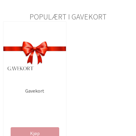
POPULÆRT I
GAVEKORT
Gavekort
Kjøp