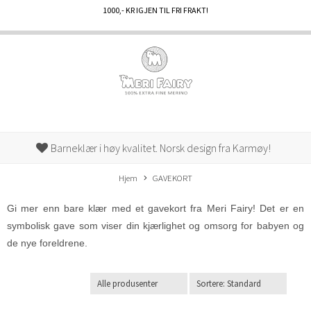
1000
,- KR IGJEN TIL FRI FRAKT!
Barneklær i høy kvalitet. Norsk design fra Karmøy!
Hjem
GAVEKORT
Gi mer enn bare klær med et gavekort fra Meri Fairy! Det er en
symbolisk gave som viser din kjærlighet og omsorg for babyen og
de nye foreldrene.